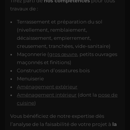
Tirez parti de
nos compétences
pour tous
travaux de :
Terrassement et préparation du sol
(nivellement, remblaiement,
décaissement, empierrement,
creusement, tranchées, vide-sanitaire)
Maçonnerie (
gros œuvre
, petits ouvrages
maçonnés et finitions)
Construction d’ossatures bois
Menuiserie
Aménagement extérieur
Aménagement intérieur
(dont la
pose de
cuisine
)
Vous bénéficiez de notre expertise dès
l’analyse de la faisabilité de votre projet à
la